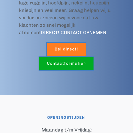
lage rugpijn, hoofdpijn, nekpijn, heuppijn, 
kniepijn en veel meer. Graag helpen wij u 
verder en zorgen wij ervoor dat uw 
klachten zo snel mogelijk 
afnemen!
DIRECT!
CONTACT OPNEMEN
Bel direct!
Contactformulier
OPENINGSTIJDEN 
Maandag t/m Vrijdag: