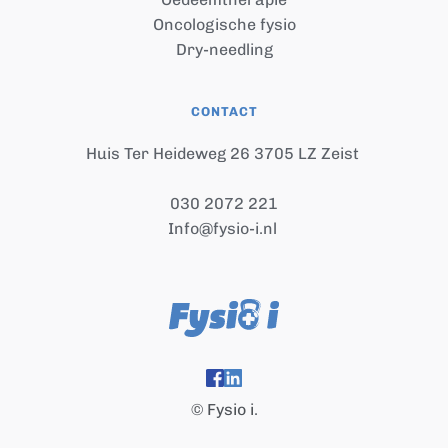
Oncologische fysio
Dry-needling
CONTACT
Huis Ter Heideweg 26 3705 LZ Zeist
030 2072 221
Info@fysio-i.nl
© Fysio i
.